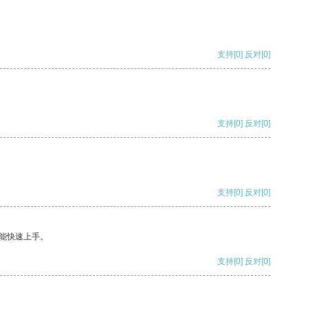
支持
[0]
反对
[0]
支持
[0]
反对
[0]
支持
[0]
反对
[0]
能快速上手。
支持
[0]
反对
[0]