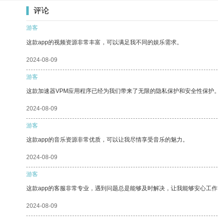
评论
游客
这款app的视频资源非常丰富，可以满足我不同的娱乐需求。
2024-08-09
游客
这款加速器VPM应用程序已经为我们带来了无限的隐私保护和安全性保护
2024-08-09
游客
这款app的音乐资源非常优质，可以让我尽情享受音乐的魅力。
2024-08-09
游客
这款app的客服非常专业，遇到问题总是能够及时解决，让我能够安心工作
2024-08-09