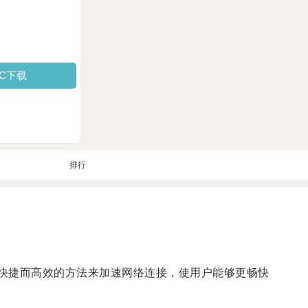
PC下载
排行
了一种快捷而高效的方法来加速网络连接，使用户能够更畅快