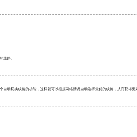
区的线路。
一个自动切换线路的功能，这样就可以根据网络情况自动选择最优的线路，从而获得更