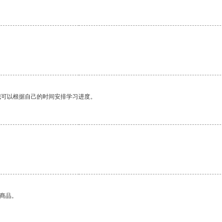
我可以根据自己的时间安排学习进度。
。
的商品。