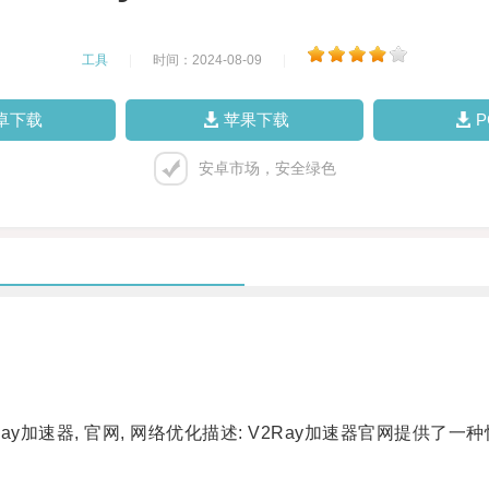
工具
|
时间：2024-08-09
|
卓下载
苹果下载
安卓市场，安全绿色
ay加速器, 官网, 网络优化描述: V2Ray加速器官网提供