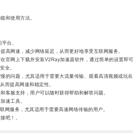
功能和使用方法。
的平台。
，提高网速，减少网络延迟，从而更好地享受互联网服务。
在官网上下载并安装V2Ray加速器软件，通过简单的设置即
安全。
缓慢的问题，尤其适用于需要大流量传输、观看高清视频或玩在
从而提高网速和稳定性。
程和客服支持，用户可以随时获得帮助和解答问题。
络加速工具。
联网服务，尤其适用于需要高速网络传输的用户。
连接吧！。