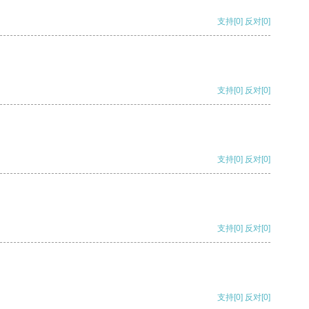
支持
[0]
反对
[0]
支持
[0]
反对
[0]
支持
[0]
反对
[0]
支持
[0]
反对
[0]
支持
[0]
反对
[0]