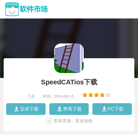
SpeedCATios下载
工具
|
时间：2024-08-15
|
安卓下载
苹果下载
PC下载
安卓市场，安全绿色