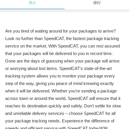
简介
排行
Are you tired of waiting around for your packages to arrive?
Look no further than SpeedCAT, the fastest package tracking
service on the market. With SpeedCAT, you can rest assured
that your packages will be delivered to you in record time.
Gone are the days of guessing when your package will arrive
or worrying about lost items. SpeedCAT's state-of-the-art
tracking system allows you to monitor your package every
step of the way, giving you peace of mind knowing exactly
when it will be delivered. Whether you're sending a package
across town or around the world, SpeedCAT will ensure that it
reaches its destination quickly and safely. Don't settle for slow
and unreliable delivery services – choose SpeedCAT for all
your package tracking needs. Experience the difference of
speedy and efficient service with SpeedCAT today!#3#