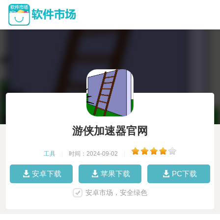
游侠加速器官网
工具
|
时间：2024-09-02
|
安卓下载
苹果下载
PC下载
安卓市场，安全绿色