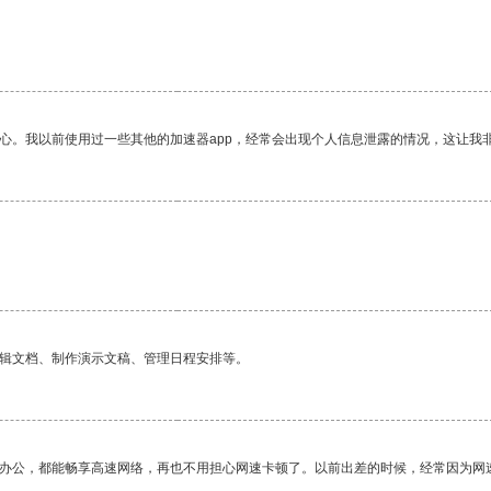
放心。我以前使用过一些其他的加速器app，经常会出现个人信息泄露的情况，这让我
编辑文档、制作演示文稿、管理日程安排等。
作办公，都能畅享高速网络，再也不用担心网速卡顿了。以前出差的时候，经常因为网