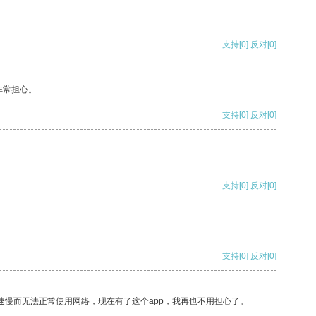
支持
[0]
反对
[0]
非常担心。
支持
[0]
反对
[0]
支持
[0]
反对
[0]
支持
[0]
反对
[0]
速慢而无法正常使用网络，现在有了这个app，我再也不用担心了。