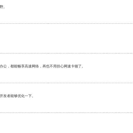
野。
作办公，都能畅享高速网络，再也不用担心网速卡顿了。
望开发者能够优化一下。