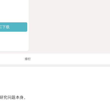
PC下载
排行
研究问题本身。