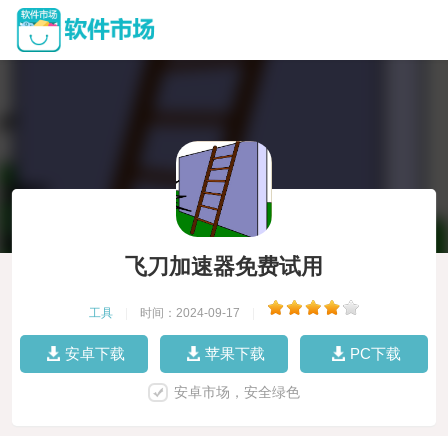
飞刀加速器免费试用
工具
|
时间：2024-09-17
|
安卓下载
苹果下载
PC下载
安卓市场，安全绿色