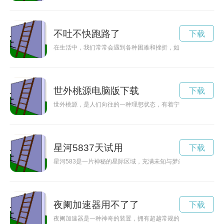
不吐不快跑路了
下载
在生活中，我们常常会遇到各种困难和挫折，如果将心中的不快
世外桃源电脑版下载
下载
世外桃源，是人们向往的一种理想状态，有着宁静祥和、梦幻遐
星河5837天试用
下载
星河583是一片神秘的星际区域，充满未知与梦幻色彩，吸引着
夜阑加速器用不了了
下载
夜阑加速器是一种神奇的装置，拥有超越常规的力量。它能够帮