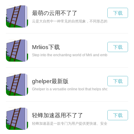
最萌の云用不了了
下载
云是大自然中一种常见的自然现象，不同形态的云给人们带来不
Mrliios下载
下载
Step into the enchanting world of Mrli and embark on a mystical
ghelper最新版
下载
Ghelper is a versatile online tool that helps shoppers compare 
轻蜂加速器用不了了
下载
轻蜂加速器是一款专门为用户提供更快速、安全的网络访问服务