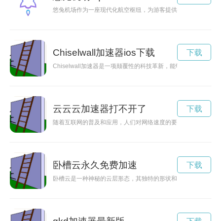
悠兔机场作为一座现代化航空枢纽，为游客提供便捷、舒适的旅
Chiselwall加速器ios下载
下载
Chiselwall加速器是一项颠覆性的科技革新，能够大幅提高
云云云加速器打不开了
下载
随着互联网的普及和应用，人们对网络速度的要求也越来越高。
卧槽云永久免费加速
下载
卧槽云是一种神秘的云层形态，其独特的形状和变化令人惊叹。