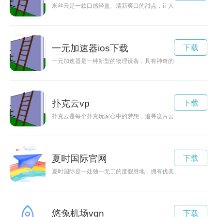
米丝云是一款口感轻盈、清新爽口的甜点，让人在品尝中感受到
一元加速器ios下载
下载
一元加速器是一种新型的物理设备，具有神奇的加速效果。它可
扑克云vp
下载
扑克云是每个扑克玩家心中的梦想，追寻这片云顶的过程充满挑
夏时国际官网
下载
夏时国际是一处独一无二的度假胜地，拥有优美的海滩和豪华的
悠兔机场vqn
下载