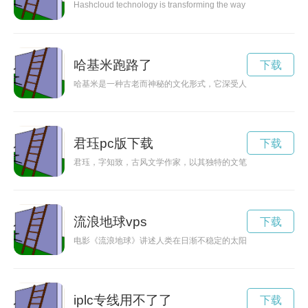
Hashcloud technology is transforming the way data is stored and
哈基米跑路了
下载
哈基米是一种古老而神秘的文化形式，它深受人们的喜爱和推崇
君珏pc版下载
下载
君珏，字知致，古风文学作家，以其独特的文笔和深厚的才华赢
流浪地球vps
下载
电影《流浪地球》讲述人类在日渐不稳定的太阳前逃亡，最终在
iplc专线用不了了
下载